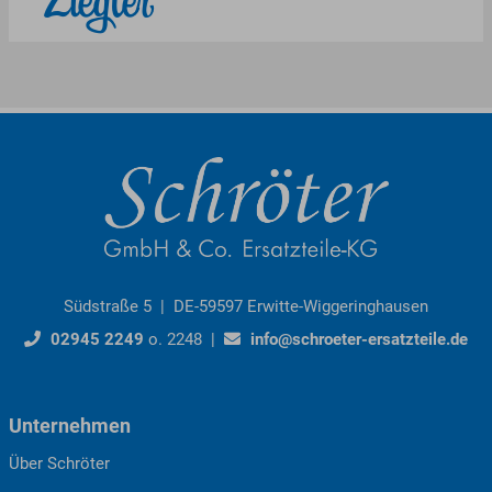
Ziegler
Südstraße 5 | DE-59597 Erwitte-Wiggeringhausen
02945 2249
o. 2248 |
info@schroeter-ersatzteile.de
Unternehmen
Über Schröter