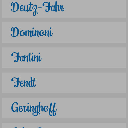
Deutz-Fahr
Dominoni
Fantini
Fendt
Geringhoff