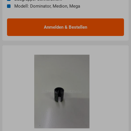
Modell: Dominator, Medion, Mega