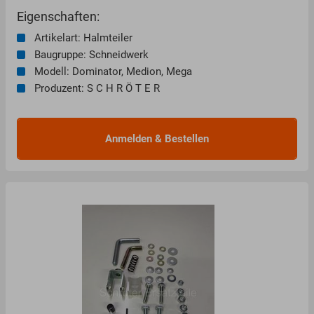
Eigenschaften:
Artikelart: Halmteiler
Baugruppe: Schneidwerk
Modell: Dominator, Medion, Mega
Produzent: S C H R Ö T E R