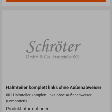
Halmteiler komplett links ohne Außenabweiser
001 Halmteiler komplett links ohne Außenabweiser
(unmontiert)
Produktinformationen: