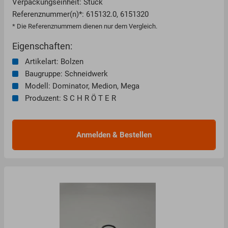
Verpackungseinheit: Stück
Referenznummer(n)*: 615132.0, 6151320
* Die Referenznummern dienen nur dem Vergleich.
Eigenschaften:
Artikelart: Bolzen
Baugruppe: Schneidwerk
Modell: Dominator, Medion, Mega
Produzent: S C H R Ö T E R