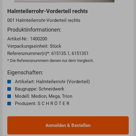
Halmteilerrohr-Vorderteil rechts
001 Halmteilerrohr-Vorderteil rechts
Produktinformationen:
Artikel-Nr.: 1400200
Verpackungseinheit: Stück
Referenznummer(n)*: 615135.1, 6151351
* Die Referenznummern dienen nur dem Vergleich.
Eigenschaften:
Artikelart: Halmteilerrohr (Vorderteil)
Baugruppe: Schneidwerk
Modell: Medion, Mega, Trion
Produzent: S C H R Ö T E R