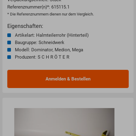
Referenznummer(n)*: 615115.1
* Die Referenznummern dienen nur dem Vergleich.
Eigenschaften:
Artikelart: Halmteilerrohr (Hinterteil)
Baugruppe: Schneidwerk
Modell: Dominator, Medion, Mega
Produzent: S C H R Ö T E R