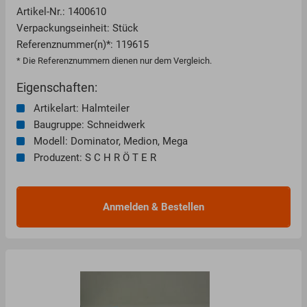
Artikel-Nr.: 1400610
Verpackungseinheit: Stück
Referenznummer(n)*: 119615
* Die Referenznummern dienen nur dem Vergleich.
Eigenschaften:
Artikelart: Halmteiler
Baugruppe: Schneidwerk
Modell: Dominator, Medion, Mega
Produzent: S C H R Ö T E R