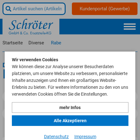
Kundenportal (Gewerbe)
Startseite
Diverse
Rabe
Wir verwenden Cookies
Diverse
Wir können diese zur Analyse unserer Besucherdaten
Rabe
platzieren, um unsere Website zu verbessern, personalisierte
Inhalte anzuzeigen und Ihnen ein großartiges Website-
Erlebnis zu bieten. Für weitere Informationen zu den von uns
verwendeten Cookies öffnen Sie die Einstellungen.
Filtern
mehr Infos
Alle Akzeptieren
Datenschutz
Impressum