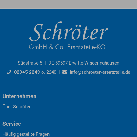
Südstraße 5 | DE-59597 Erwitte-Wiggeringhausen
02945 2249
o. 2248 |
info@schroeter-ersatzteile.de
Unternehmen
Über Schröter
Service
Häufig gestellte Fragen