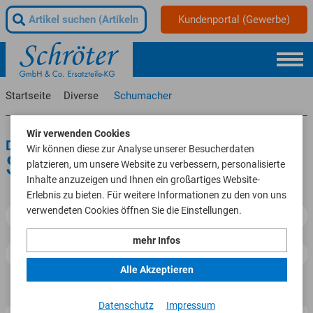
Kundenportal (Gewerbe)
Startseite
Diverse
Schumacher
Wir verwenden Cookies
Diverse
Wir können diese zur Analyse unserer Besucherdaten
Schumacher
platzieren, um unsere Website zu verbessern, personalisierte
Inhalte anzuzeigen und Ihnen ein großartiges Website-
Erlebnis zu bieten. Für weitere Informationen zu den von uns
verwendeten Cookies öffnen Sie die Einstellungen.
Filtern
mehr Infos
Alle Akzeptieren
Datenschutz
Impressum