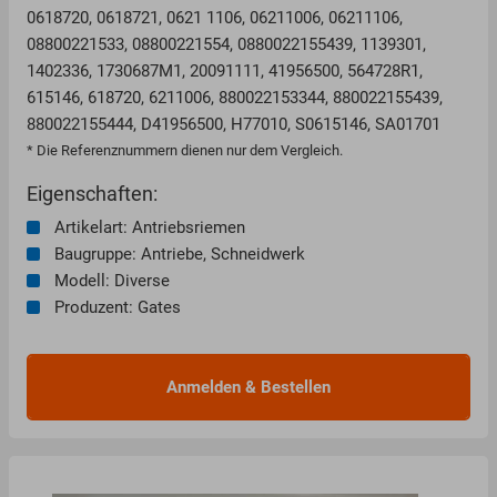
0618720, 0618721, 0621 1106, 06211006, 06211106,
08800221533, 08800221554, 0880022155439, 1139301,
1402336, 1730687M1, 20091111, 41956500, 564728R1,
615146, 618720, 6211006, 880022153344, 880022155439,
880022155444, D41956500, H77010, S0615146, SA01701
* Die Referenznummern dienen nur dem Vergleich.
Eigenschaften:
Artikelart: Antriebsriemen
Baugruppe: Antriebe, Schneidwerk
Modell: Diverse
Produzent: Gates