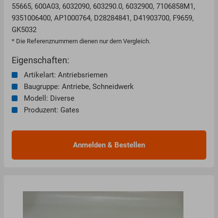
55665, 600A03, 6032090, 603290.0, 6032900, 7106858M1,
9351006400, AP1000764, D28284841, D41903700, F9659,
GK5032
* Die Referenznummern dienen nur dem Vergleich.
Eigenschaften:
Artikelart: Antriebsriemen
Baugruppe: Antriebe, Schneidwerk
Modell: Diverse
Produzent: Gates