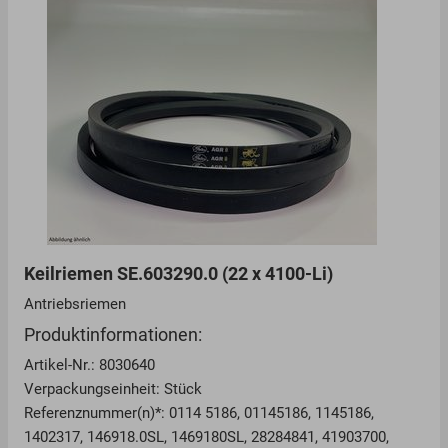
Keilriemen SE.603290.0 (22 x 4100-Li)
Antriebsriemen
Produktinformationen:
Artikel-Nr.: 8030640
Verpackungseinheit: Stück
Referenznummer(n)*: 0114 5186, 01145186, 1145186,
1402317, 146918.0SL, 1469180SL, 28284841, 41903700,