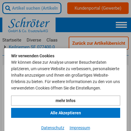
Kundenportal (Gewerbe)
Startseite
Diverse
Claas
Zurück zur Artikelübersicht
Keilriemen SE.077400.0
Wir verwenden Cookies
Wir können diese zur Analyse unserer Besucherdaten
platzieren, um unsere Website zu verbessern, personalisierte
Inhalte anzuzeigen und Ihnen ein großartiges Website-
Erlebnis zu bieten. Für weitere Informationen zu den von uns
verwendeten Cookies öffnen Sie die Einstellungen.
mehr Infos
Alle Akzeptieren
Datenschutz
Impressum