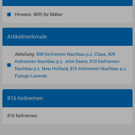
Hinweis: 809) für Mäher
Artikelmerkmale
Abteilung:
808 Keilriemen Nachbau p.z. Claas
,
809
Keilriemen Nachbau p.z. John Deere
,
810 Keilriemen
Nachbau p.z. New Holland
,
816 Keilriemen Nachbau p.z.
Fiatagri-Laverda
816 Keilriemen
816 Keilriemen