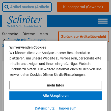
Kundenportal (Gewerbe)
Startseite
Diverse
Mato
Zurück zur Artikelübersicht
Füllrohr mit Füllstutzen
3390150 für Ecofill P 15
Wir verwenden Cookies
Wir können diese zur Analyse unserer Besucherdaten
platzieren, um unsere Website zu verbessern, personalisierte
Inhalte anzuzeigen und Ihnen ein großartiges Website-
Erlebnis zu bieten. Für weitere Informationen zu den von uns
verwendeten Cookies öffnen Sie die Einstellungen.
mehr Infos
Alle Akzeptieren
Datenschutz
Impressum