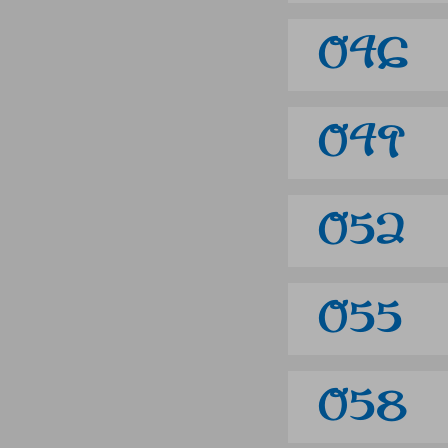
046
049
052
055
058