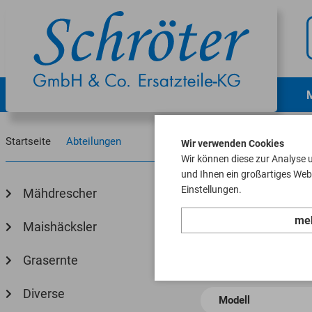
Startseite
Abteilungen
Wir verwenden Cookies
Wir können diese zur Analyse 
und Ihnen ein großartiges Webs
Abt
Einstellungen.
Mähdrescher
meh
Maishäcksler
Grasernte
Diverse