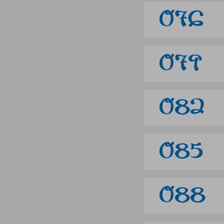
076
079
082
085
088