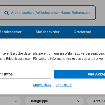
Mähdrescher
Maishäcksler
Grasernte
unserer Besucherdaten platzieren, um unsere Website zu verbessern, perso
ite-Erlebnis zu bieten. Für weitere Informationen zu den von uns verwen
eilungen
r Infos
Alle Akze
Datenschutz
Impressum