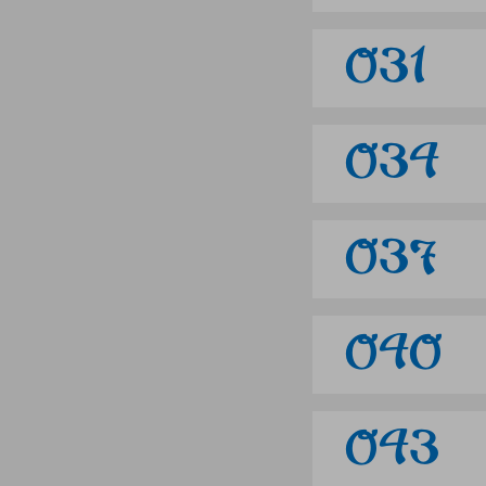
031
034
037
040
043