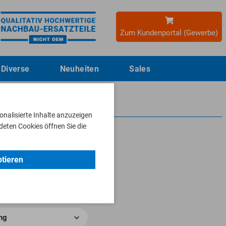
Zum
Kundenportal (Gewerbe)
Diverse
Neuheiten
Sales
nalisierte Inhalte anzuzeigen
deten Cookies öffnen Sie die
ptieren