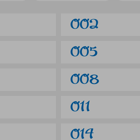
002
005
008
011
014